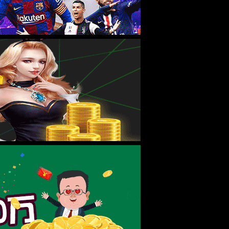
当前位置:
首页
>>
365英国上市网站
>>
师资概况