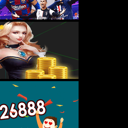
当前位置:
首页
>>
研究生教务
>> 正文
辩公告