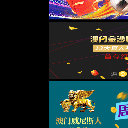
研究
首页
通知公告
综合新闻
图片新闻
快速通道